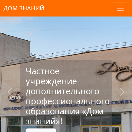
ДОМ ЗНАНИЙ
Частное
учреждение
дополнительного
Previous
Nex
профессионального
образования «Дом
знаний»!